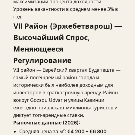
максимизации процента доходности.
Уровень вакантности в среднем менее 3% в
год.
VII Район (Эржебетварош) —
Высочайший Спрос,
Меняющееся
Регулирование
VII район — Еврейский квартал Будапешта —
самый посещаемый район города и
исторически был наиболее доходным для
инвесторов в краткосрочную аренду. Район
вокруг Gozsdu Udvar и улицы Казинци
ежегодно привлекает миллионы туристов и
диктует топ-арендные ставки.
Рыночные данные (2026):
Средняя цена за м²:
€4 200 – €6 800