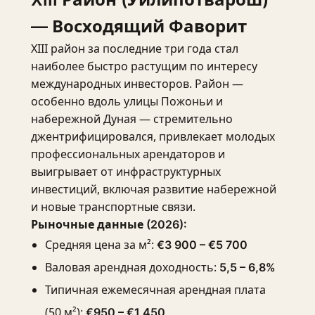
— Восходящий Фаворит
XIII район за последние три года стал
наиболее быстро растущим по интересу
международных инвесторов. Район —
особенно вдоль улицы Пожоньи и
набережной Дуная — стремительно
джентрифицировался, привлекает молодых
профессиональных арендаторов и
выигрывает от инфраструктурных
инвестиций, включая развитие набережной
и новые транспортные связи.
Рыночные данные (2026):
Средняя цена за м²:
€3 900 – €5 700
Валовая арендная доходность:
5,5 – 6,8%
Типичная ежемесячная арендная плата
(50 м²):
€950 – €1 450