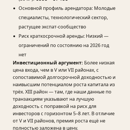
Основной профиль арендатора: Молодые
специалисты, технологический сектор,
растущее экспат-сообщество
Риск краткосрочной аренды: Низкий —
ограничений по состоянию на 2026 год
нет
Более низкая
Инвестиционный аргумент:
цена входа, чем в V или VII районах, с
сопоставимой долгосрочной доходностью и
наивысшим потенциалом роста капитала из
трёх. XIII район — там, где наши данные по
транзакциям указывают на лучшую
доходность с поправкой на риск для
инвесторов с горизонтом 5–8 лет. В отличие
от V и VII районов, премия роста ещё не
полностью заложена в цену.