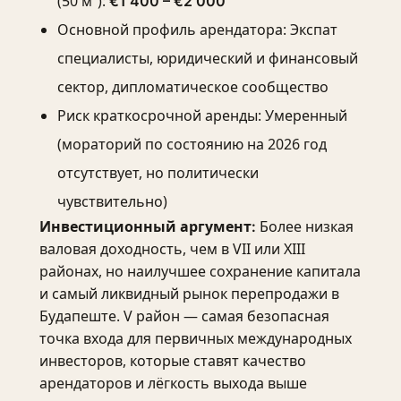
(50 м²):
€1 400 – €2 000
Основной профиль арендатора: Экспат
специалисты, юридический и финансовый
сектор, дипломатическое сообщество
Риск краткосрочной аренды: Умеренный
(мораторий по состоянию на 2026 год
отсутствует, но политически
чувствительно)
Более низкая
Инвестиционный аргумент:
валовая доходность, чем в VII или XIII
районах, но наилучшее сохранение капитала
и самый ликвидный рынок перепродажи в
Будапеште. V район — самая безопасная
точка входа для первичных международных
инвесторов, которые ставят качество
арендаторов и лёгкость выхода выше