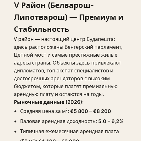
V Район (Белварош-
Липотварош) — Премиум и
Стабильность
V район — настоящий центр Будапешта:
здесь расположены Венгерский парламент,
Цепной мост и самые престижные жилые
адреса страны. Объекты здесь привлекают
дипломатов, топ-экспат специалистов и
долгосрочных арендаторов с высоким
бюджетом, которые платят премиальную
арендную плату и остаются на годы.
Рыночные данные (2026):
Средняя цена за м²:
€5 800 – €8 200
Валовая арендная доходность:
5,0 – 6,2%
Типичная ежемесячная арендная плата