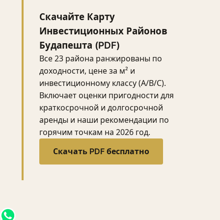
Скачайте Карту
Инвестиционных Районов
Будапешта (PDF)
Все 23 района ранжированы по
доходности, цене за м² и
инвестиционному классу (A/B/C).
Включает оценки пригодности для
краткосрочной и долгосрочной
аренды и наши рекомендации по
горячим точкам на 2026 год.
Скачать PDF бесплатно