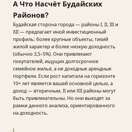
А Что Насчёт Будайских
Районов?
Будайская сторона города — районы I, II, III и
XII — предлагает иной инвестиционный
профиль: более крупные объекты, тихий
жилой характер и более низкую доходность
(обычно 3,5–5%). Они привлекают
покупателей, ищущих долгосрочное
семейное жильё, а не доходные арендные
портфели. Если рост капитала на горизонте
10+ лет является вашей основной целью, а
доход — вторичным, II или XII районы могут
быть привлекательны. Но они выходят за
рамки данного анализа, ориентированного
на доходность.