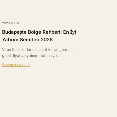
2026-02-10
Budapeşte Bölge Rehberi: En İyi
Yatırım Semtleri 2026
V'ten XIII'e kadar altı semt karşılaştırması —
getiri, fiyat ve yatırım potansiyeli.
Devamını oku →