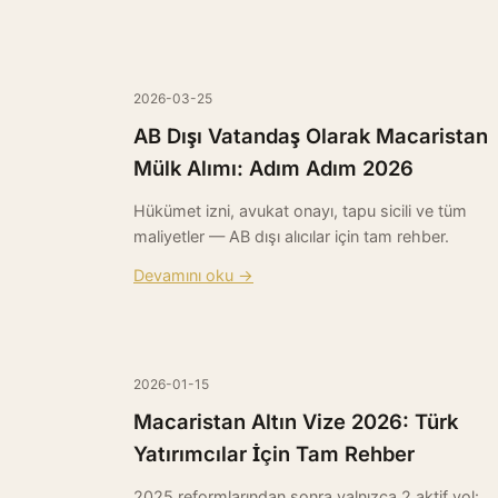
2026-03-25
AB Dışı Vatandaş Olarak Macaristan
Mülk Alımı: Adım Adım 2026
Hükümet izni, avukat onayı, tapu sicili ve tüm
maliyetler — AB dışı alıcılar için tam rehber.
Devamını oku →
2026-01-15
Macaristan Altın Vize 2026: Türk
Yatırımcılar İçin Tam Rehber
2025 reformlarından sonra yalnızca 2 aktif yol: