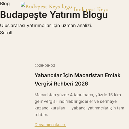
Blog
Budapest Keys
Budapeşte Yatırım Blogu
Uluslararası yatırımcılar için uzman analizi.
Scroll
2026-05-03
Yabancılar İçin Macaristan Emlak
Vergisi Rehberi 2026
Macaristan yüzde 4 tapu harcı, yüzde 15 kira
gelir vergisi, indirilebilir giderler ve sermaye
kazancı kuralları — yabancı yatırımcılar için tam
rehber.
Devamını oku →