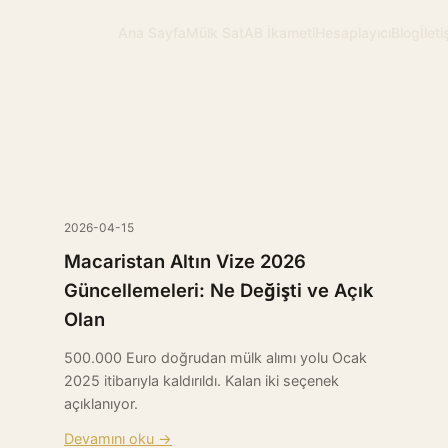
Ana Sayfa
Mülk Sat
AB İkameti
Hesaplayıcı
Blog
İlet
2026-04-15
Macaristan Altın Vize 2026
Güncellemeleri: Ne Değişti ve Açık
Olan
500.000 Euro doğrudan mülk alımı yolu Ocak
2025 itibarıyla kaldırıldı. Kalan iki seçenek
açıklanıyor.
Devamını oku →