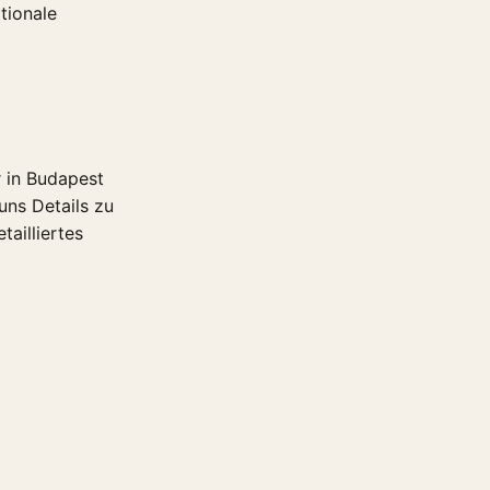
tionale
r in Budapest
uns Details zu
tailliertes