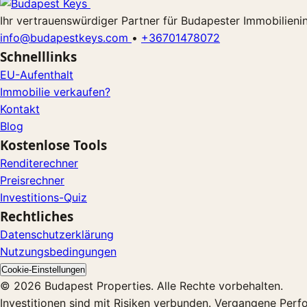
Ihr vertrauenswürdiger Partner für Budapester Immobilienin
info@budapestkeys.com
•
+36701478072
Schnelllinks
EU-Aufenthalt
Immobilie verkaufen?
Kontakt
Blog
Kostenlose Tools
Renditerechner
Preisrechner
Investitions-Quiz
Rechtliches
Datenschutzerklärung
Nutzungsbedingungen
Cookie-Einstellungen
© 2026 Budapest Properties. Alle Rechte vorbehalten.
Investitionen sind mit Risiken verbunden. Vergangene Perf