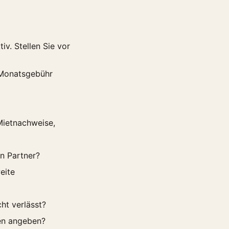
v. Stellen Sie vor
e Monatsgebühr
Mietnachweise,
en Partner?
eite
ht verlässt?
den angeben?