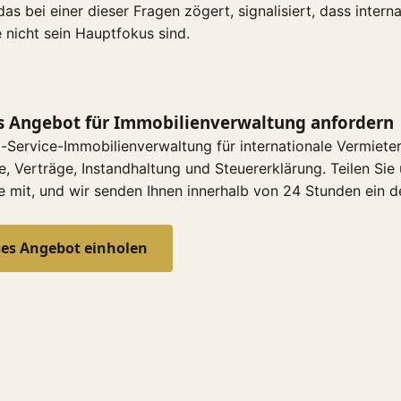
s bei einer dieser Fragen zögert, signalisiert, dass interna
nicht sein Hauptfokus sind.
s Angebot für Immobilienverwaltung anfordern
ll-Service-Immobilienverwaltung für internationale Vermiete
, Verträge, Instandhaltung und Steuererklärung. Teilen Sie 
e mit, und wir senden Ihnen innerhalb von 24 Stunden ein de
ses Angebot einholen