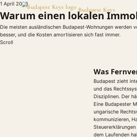
1 April 2026
Budapest Keys
Warum einen lokalen Immob
Die meisten ausländischen Budapest-Wohnungen werden vo
besser, und die Kosten amortisieren sich fast immer.
Scroll
Was Fernve
Budapest zieht inte
und das Rechtssys
Disziplinen. Der hä
Eine Budapester M
ungarische Rechtsv
kommunizieren, Han
Steuererklärungen 
dem Laufenden hal