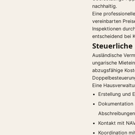
nachhaltig.
Eine professionel
vereinbarten Preis
Inspektionen durc
entscheidend bei K
Steuerliche
Ausländische Vermi
ungarische Mietei
abzugsfähige Kost
Doppelbesteuerun
Eine Hausverwaltu
Erstellung und E
Dokumentation 
Abschreibungen
Kontakt mit NAV
Koordination mi