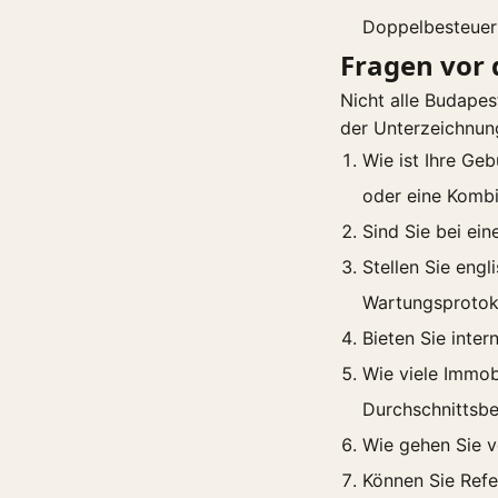
Doppelbesteuer
Fragen vor
Nicht alle Budapes
der Unterzeichnun
Wie ist Ihre Ge
oder eine Kombi
Sind Sie bei ei
Stellen Sie eng
Wartungsprotok
Bieten Sie inte
Wie viele Immobi
Durchschnittsb
Wie gehen Sie v
Können Sie Refe