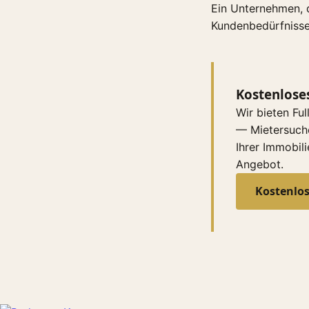
Ein Unternehmen, da
Kundenbedürfnisse 
Kostenlose
Wir bieten Fu
— Mietersuche
Ihrer Immobili
Angebot.
Kostenlo