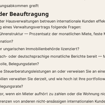
ungsabkommen greift
 der Beauftragung
ter Hausverwaltungen betreuen internationale Kunden effekti
g eines Verwaltungsvertrags folgende Fragen:
bührenstruktur — Prozentsatz der monatlichen Miete, fest
nation?
ner ungarischen Immobilienbehörde lizenziert?
lisch- oder deutschsprachige monatliche Berichte bereit — 
olle, Belegungsdaten?
rne Steuerberatungsleistungen an oder verweisen Sie an ein
lien verwalten Sie derzeit, und wie hoch ist Ihre portfoliow
elegungsrate?
or, wenn ein Mieter aufhört zu zahlen oder die Wohnung nic
renzen von anderen nicht-ansässigen internationalen Kun