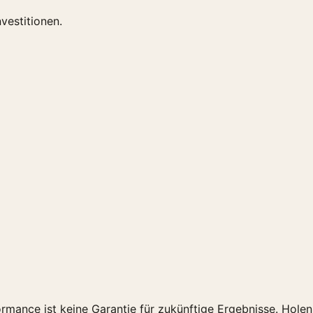
vestitionen.
ormance ist keine Garantie für zukünftige Ergebnisse. Hole