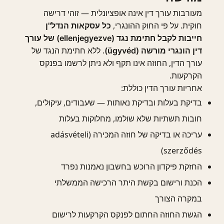
מעורבות עורך דין אינה אופציונלית — זוהי דרישה
חוקית. על פי החוק ההונגרי,
כל עסקאות הנדל"ן
חייבות לקבל חתימת נגד (ellenjegyezve) של עורך
. ללא חתימת הנגד של
דין הונגרי מורשה (ügyvéd)
עורך הדין, החוזה אינו תקף ולא ניתן לרשמו בפנקס
הקרקעות.
אחריות עורך הדין כוללת:
בדיקת בעלות ובדיקת נאותות — שעבודים, עיקולים,
חובות תשתיות שלא שולמו, מחלוקות בעלות
עריכה או בדיקה של חוזה המכירה (adásvételi
szerződés)
החזקת פיקדון הרוכש בחשבון נאמנות נפרד
הכנת ורישום בקשת היתר הרכישה הממשלתי
במקרה הצורך
הגשת החוזה החתום לפנקס הקרקעות לרישום