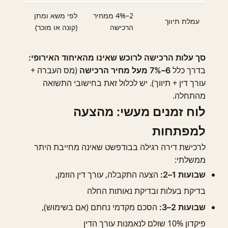
2–4% ממחיר
לפי משא ומתן
עמלת תיווך
הרכישה
(קונה או מוכר)
סך עלות הרכישה לרוכש שאינו מהאיחוד האירופי:
בדרך כלל
(מס העברה +
6–7% מעל מחיר הרכישה
עורך דין + תיווך). יש לכלול זאת בחישובי התשואה
מהתחלה.
לוח זמנים מעשי: מהצעה
למפתחות
לרכישת דירה רגילה בבודפשט שאינה מחייבת היתר
ממשלתי:
הצעה התקבלה, עורך דין הוזמן,
שבועות 1–2:
בדיקת בעלות ובדיקת נאותות החלה
הסכם מקדמי נחתם (אם בשימוש),
שבועות 2–3:
פיקדון 10% שולם לנאמנות עורך הדין