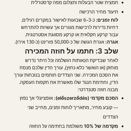
תמצית שטר הבעלות ותצלום מפה קדסטרלית
תיעוד מחיר הרכישה
כ-3–6 שבועות לאישור במקרים רגילים.
לוח זמנים:
דחיות נדירות לרכישות מגורים אך עשויות להתרחש
עבור קרקע חקלאית או קרקע מסווגת אסטרטגית.
אגרת הגשה של כ-50,000 פורינט (כ-130 אירו).
אגרה:
שלב 3: חתמו על חוזה המכירה
לאחר שבדיקת הנאותות הושלמה וכל היתר נדרש
מוחזק (או הואשר כלא-נחוץ), עורך הדין שלכם מנסח
את הסכם המכירה. שני הצדדים חותמים בנוכחות עורך
הדין, וחתימת הנגד שלו מאשרת את תקפות העסקה.
מבנה חוזה סטנדרטי:
אופציונלי אך נפוץ
הסכם מקדמי (előszerződés):
— קובע מחיר, מתאריך לוחות זמנים, מחייב שני
הצדדים
משולמת בחתימה על החוזה
מקדמה של 10%