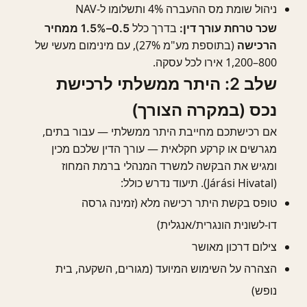
ניהול שומת מס ההעברה 4% ותשלומו ל-NAV
בדרך כלל
שכר טרחת עורך דין:
0.5–1.5% ממחיר
(בתוספת מע"מ 27%), עם מינימום מעשי של
הרכישה
800–1,200 אירו לכל עסקה.
שלב 2: היתר ממשלתי לרכישת
נכס (במקרה הצורך)
אם רכישתכם מחייבת היתר ממשלתי — עבור בתים,
מגרשים או קרקע חקלאית — עורך הדין שלכם מכין
ומגיש את הבקשה למשרד המנהלי ברמת המחוז
(Járási Hivatal). תיעוד נדרש כולל:
טופס בקשת היתר רכישה מלא (זמינה גרסה
דו-לשונית הונגרית/אנגלית)
צילום דרכון מאושר
הצהרה על השימוש המיועד (מגורים, השקעה, בית
נופש)