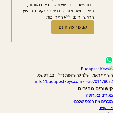
בבודפשט — חיפוש נכס, בדיקת נאותות,
תיאום משפטי ורישום פנקס קרקעות. הייעוץ
הראשון חינם וללא התחייבות.
קבעו ייעוץ חינם
השותף האמין שלך להשקעות נדל"ן בבודפשט.
info@budapestkeys.com
•
+36701478072
קישורים מהירים
מגורים באירופה
מוכרים את הנכס שלכם?
צור קשר