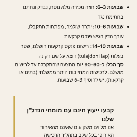
חוזה מכירה מלא נוסח, נבדק ונחתם
שבועות 3–6:
בחתימת נגד
יתרה שולמה, מפתחות התקבלו,
שבועות 6–10:
עורך הדין הגיש פנקס קרקעות
רישום פנקס קרקעות הושלם, שטר
שבועות 10–14:
בעלות (tulajdoni lap) הוצא על שם הקונה
מהצעה שהתקבלה עד לרישום
סך הכל: כ-60–90 יום
מושלם. לרכישות המחייבות היתר ממשלתי (בתים או
קרקעות), יש להוסיף 3–6 שבועות.
קבעו ייעוץ חינם עם מומחי הנדל"ן
שלנו
אנו מלווים משקיעים שאינם מהאיחוד
האירופי בכל שלב בתהליך הרכישה